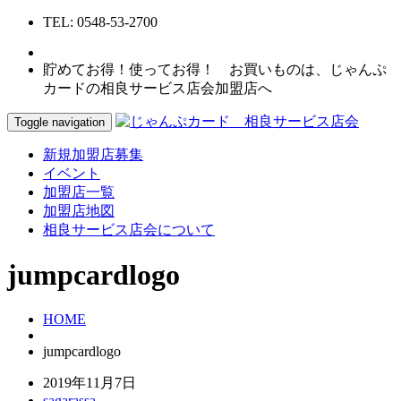
TEL: 0548-53-2700
貯めてお得！使ってお得！ お買いものは、じゃんぷ
カードの相良サービス店会加盟店へ
Toggle navigation
新規加盟店募集
イベント
加盟店一覧
加盟店地図
相良サービス店会について
jumpcardlogo
HOME
jumpcardlogo
2019年11月7日
sagarassa