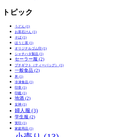
トピック
うどん
(1)
お茶石けん
(1)
そば
(1)
ほうじ茶
(1)
オリジナルゴム印
(1)
シャチハタ製品
(1)
セーラー服
(2)
プチギフト（ティーバッグ）
(1)
一般食品
(2)
丼
(1)
冷凍食品
(1)
印章
(1)
印鑑
(1)
地酒
(2)
女神
(1)
婦人服
(3)
学生服
(2)
実印
(1)
家庭用品
(1)
小売り
(13)