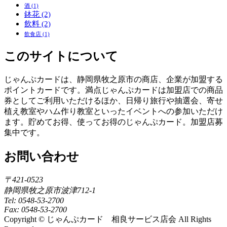
酒
(1)
鉢花
(2)
飲料
(2)
飲食店
(1)
このサイトについて
じゃんぷカードは、静岡県牧之原市の商店、企業が加盟する
ポイントカードです。満点じゃんぷカードは加盟店での商品
券としてご利用いただけるほか、日帰り旅行や抽選会、寄せ
植え教室やハム作り教室といったイベントへの参加いただけ
ます。貯めてお得、使ってお得のじゃんぷカード。加盟店募
集中です。
お問い合わせ
〒421-0523
静岡県牧之原市波津712-1
Tel: 0548-53-2700
Fax: 0548-53-2700
Copyright © じゃんぷカード 相良サービス店会 All Rights