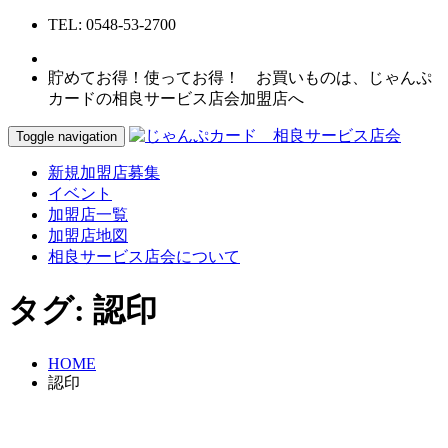
TEL: 0548-53-2700
貯めてお得！使ってお得！ お買いものは、じゃんぷ
カードの相良サービス店会加盟店へ
Toggle navigation
新規加盟店募集
イベント
加盟店一覧
加盟店地図
相良サービス店会について
タグ:
認印
HOME
認印