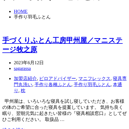
HOME
手作り羽毛ふとん
手づくりふとん工房甲州屋／マニステ
ージ牧之原
2023年6月12日
sagarassa
加盟店紹介
,
ピロアドバイザー
,
マニフレックス
,
寝具専
門丸洗い
,
手作り各種ふとん
,
手作り羽毛ふとん
,
本通
り
,
枕
甲州屋は、いろいろな寝具を試し寝していただき、お客様
の体のご希望に合った寝具を提案しています。 気持ち良く
眠り、翌朝元気に起きたい皆様の『寝具相談窓口』としてぜ
ひご利用ください。 取扱品 …