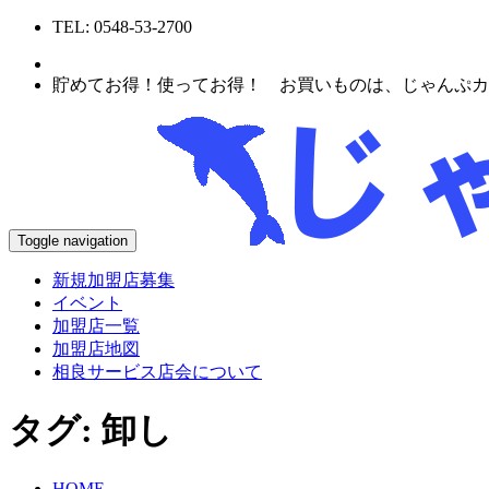
TEL: 0548-53-2700
貯めてお得！使ってお得！ お買いものは、じゃんぷカ
Toggle navigation
新規加盟店募集
イベント
加盟店一覧
加盟店地図
相良サービス店会について
タグ:
卸し
HOME