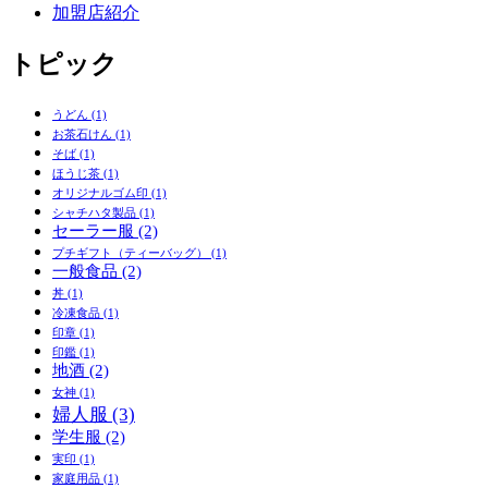
加盟店紹介
トピック
うどん
(1)
お茶石けん
(1)
そば
(1)
ほうじ茶
(1)
オリジナルゴム印
(1)
シャチハタ製品
(1)
セーラー服
(2)
プチギフト（ティーバッグ）
(1)
一般食品
(2)
丼
(1)
冷凍食品
(1)
印章
(1)
印鑑
(1)
地酒
(2)
女神
(1)
婦人服
(3)
学生服
(2)
実印
(1)
家庭用品
(1)