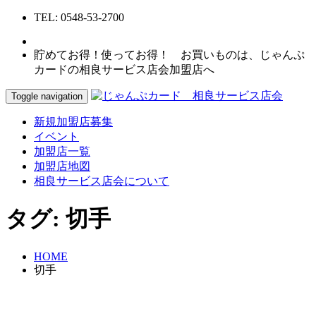
TEL: 0548-53-2700
貯めてお得！使ってお得！ お買いものは、じゃんぷ
カードの相良サービス店会加盟店へ
Toggle navigation
新規加盟店募集
イベント
加盟店一覧
加盟店地図
相良サービス店会について
タグ:
切手
HOME
切手