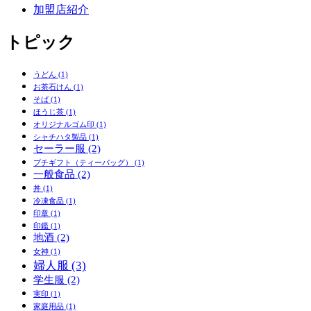
加盟店紹介
トピック
うどん
(1)
お茶石けん
(1)
そば
(1)
ほうじ茶
(1)
オリジナルゴム印
(1)
シャチハタ製品
(1)
セーラー服
(2)
プチギフト（ティーバッグ）
(1)
一般食品
(2)
丼
(1)
冷凍食品
(1)
印章
(1)
印鑑
(1)
地酒
(2)
女神
(1)
婦人服
(3)
学生服
(2)
実印
(1)
家庭用品
(1)