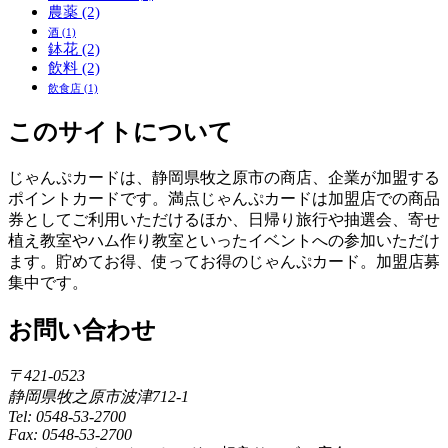
農薬
(2)
酒
(1)
鉢花
(2)
飲料
(2)
飲食店
(1)
このサイトについて
じゃんぷカードは、静岡県牧之原市の商店、企業が加盟する
ポイントカードです。満点じゃんぷカードは加盟店での商品
券としてご利用いただけるほか、日帰り旅行や抽選会、寄せ
植え教室やハム作り教室といったイベントへの参加いただけ
ます。貯めてお得、使ってお得のじゃんぷカード。加盟店募
集中です。
お問い合わせ
〒421-0523
静岡県牧之原市波津712-1
Tel: 0548-53-2700
Fax: 0548-53-2700