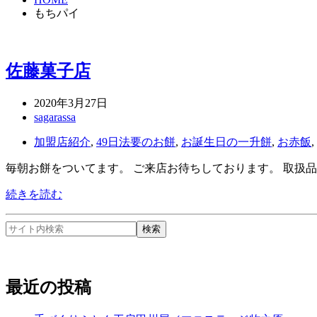
もちパイ
佐藤菓子店
2020年3月27日
sagarassa
加盟店紹介
,
49日法要のお餅
,
お誕生日の一升餅
,
お赤飯
,
毎朝お餅をついてます。 ご来店お待ちしております。 取扱品目
続きを読む
最近の投稿