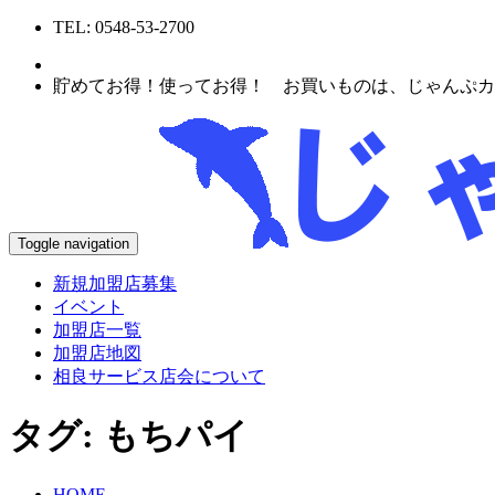
TEL: 0548-53-2700
貯めてお得！使ってお得！ お買いものは、じゃんぷカ
Toggle navigation
新規加盟店募集
イベント
加盟店一覧
加盟店地図
相良サービス店会について
タグ:
もちパイ
HOME