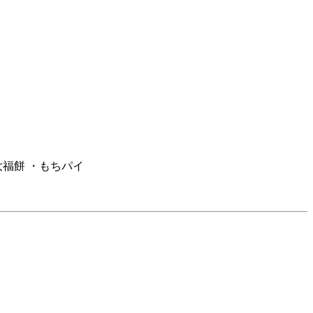
大福餅 ・もちパイ