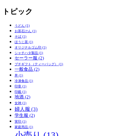
トピック
うどん
(1)
お茶石けん
(1)
そば
(1)
ほうじ茶
(1)
オリジナルゴム印
(1)
シャチハタ製品
(1)
セーラー服
(2)
プチギフト（ティーバッグ）
(1)
一般食品
(2)
丼
(1)
冷凍食品
(1)
印章
(1)
印鑑
(1)
地酒
(2)
女神
(1)
婦人服
(3)
学生服
(2)
実印
(1)
家庭用品
(1)
小売り
(13)