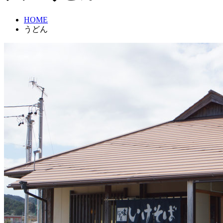
HOME
うどん