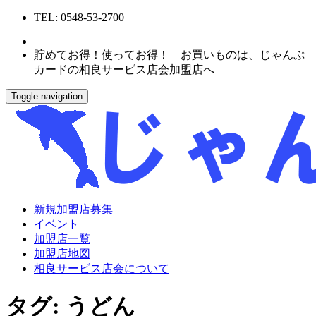
TEL: 0548-53-2700
貯めてお得！使ってお得！ お買いものは、じゃんぷ
カードの相良サービス店会加盟店へ
Toggle navigation
新規加盟店募集
イベント
加盟店一覧
加盟店地図
相良サービス店会について
タグ:
うどん