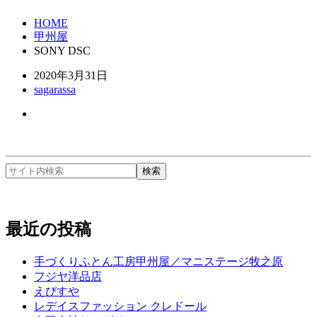
HOME
甲州屋
SONY DSC
2020年3月31日
sagarassa
最近の投稿
手づくりふとん工房甲州屋／マニステージ牧之原
フジヤ洋品店
えびすや
レデイスファッション クレドール