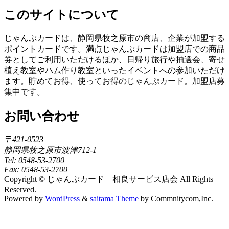
このサイトについて
じゃんぷカードは、静岡県牧之原市の商店、企業が加盟する
ポイントカードです。満点じゃんぷカードは加盟店での商品
券としてご利用いただけるほか、日帰り旅行や抽選会、寄せ
植え教室やハム作り教室といったイベントへの参加いただけ
ます。貯めてお得、使ってお得のじゃんぷカード。加盟店募
集中です。
お問い合わせ
〒421-0523
静岡県牧之原市波津712-1
Tel: 0548-53-2700
Fax: 0548-53-2700
Copyright © じゃんぷカード 相良サービス店会 All Rights
Reserved.
Powered by
WordPress
&
saitama Theme
by Commnitycom,Inc.