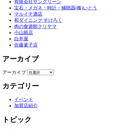
有限会社サングリーン
宝石・メガネ・時計・補聴器(株)いとう
マルイチ酒店
和ダイニング すけろく
肉の食遊館クリヤマ
小山紙店
白井屋
佐藤菓子店
アーカイブ
アーカイブ
カテゴリー
イベント
加盟店紹介
トピック