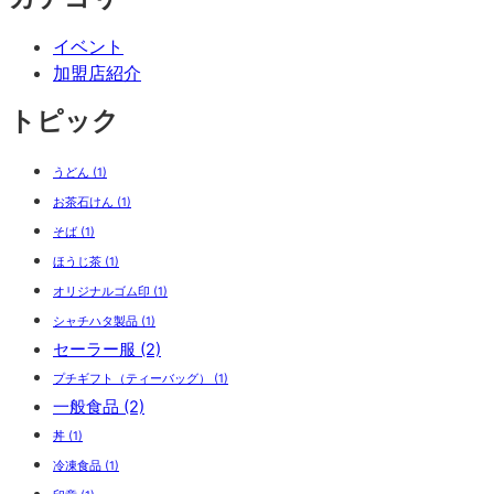
イベント
加盟店紹介
トピック
うどん
(1)
お茶石けん
(1)
そば
(1)
ほうじ茶
(1)
オリジナルゴム印
(1)
シャチハタ製品
(1)
セーラー服
(2)
プチギフト（ティーバッグ）
(1)
一般食品
(2)
丼
(1)
冷凍食品
(1)