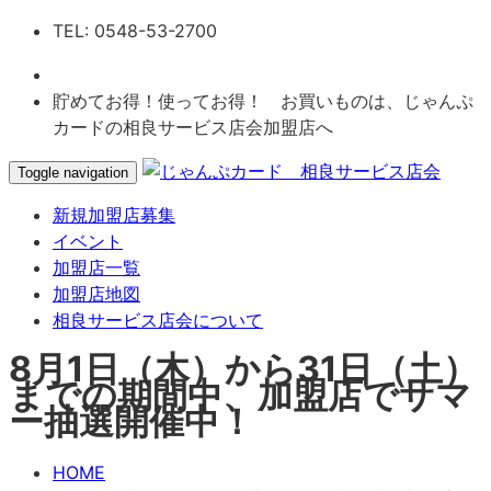
TEL: 0548-53-2700
貯めてお得！使ってお得！ お買いものは、じゃんぷ
カードの相良サービス店会加盟店へ
Toggle navigation
新規加盟店募集
イベント
加盟店一覧
加盟店地図
相良サービス店会について
8月1日（木）から31日（土）
までの期間中、加盟店でサマ
ー抽選開催中！
HOME